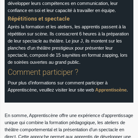
développer leurs compétences en communication, leur
confiance en soi et leur capacité à travailler en équipe.
Répétitions et spectacle
Après la formation et les ateliers, les apprentis passent à la
répétition sur scène. Ils consacrent 6 heures à la préparation
de leur spectacle au théâtre. Le jour J, ils montent sur les
planches d’un théâtre prestigieux pour présenter leur
spectacle, composé de 15 saynètes en format zapping, lors
de soirées ouvertes au grand public.
Comment participer ?
Pour plus d’informations sur comment participer à
Apprentiscène, veuillez visiter leur site web
Apprentiscène
.
En somme, Apprentiscène offre une expérience d’apprentissage
unique qui combine la formation pédagogique, les ateliers de
théâtre comportemental et la présentation d’un spectacle en
direct. Cette approche permet aux apprentis de développer une